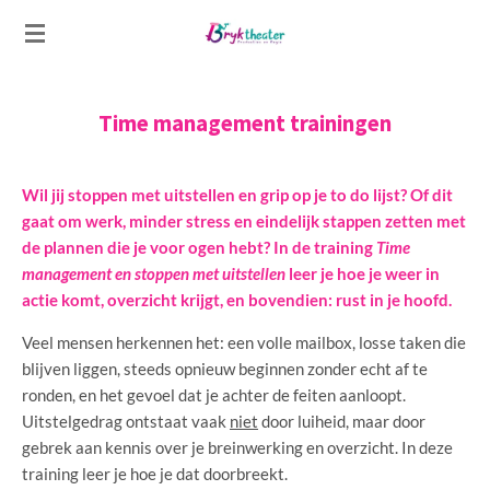
Ga
direct
naar
de
Time management trainingen
hoofdinhoud
Wil jij stoppen met uitstellen en grip op je to do lijst? Of dit
gaat om werk, minder stress en eindelijk stappen zetten met
de plannen die je voor ogen hebt? In de training
Time
management en stoppen met uitstellen
leer je hoe je weer in
actie komt, overzicht krijgt, en bovendien: rust in je hoofd.
Veel mensen herkennen het: een volle mailbox, losse taken die
blijven liggen, steeds opnieuw beginnen zonder echt af te
ronden, en het gevoel dat je achter de feiten aanloopt.
Uitstelgedrag ontstaat vaak
niet
door luiheid, maar door
gebrek aan kennis over je breinwerking en overzicht. In deze
training leer je hoe je dat doorbreekt.