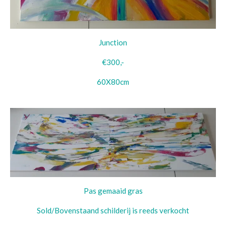
Junction
€300,-
60X80cm
Pas gemaaid gras
Sold/Bovenstaand schilderij is reeds verkocht