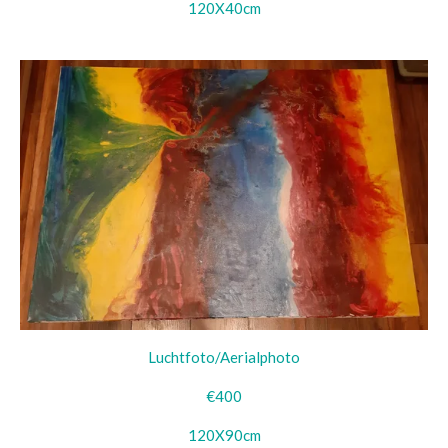
120X40cm
Luchtfoto/Aerialphoto
€400
120X90cm