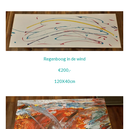
Regenboog in de wind
€200,-
120X40cm