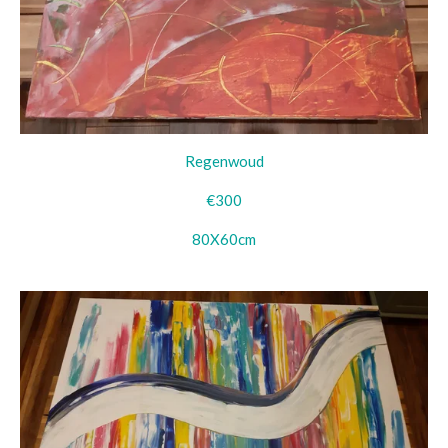
Regenwoud
€300
80X60cm