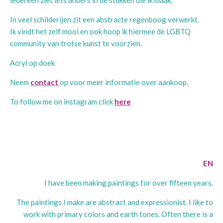
iedereen ziet iets anders in de stukken die ik maak.
In veel schilderijen zit een abstracte regenboog verwerkt.
Ik vindt het zelf mooi en ook hoop ik hiermee de LGBTQ
community van trotse kunst te voorzien.
Acryl op doek
Neem
contact
op voor meer informatie over aankoop.
To follow me on instagram click
here
EN
I have been making paintings for over fifteen years.
The paintings I make are abstract and expressionist. I like to
work with primary colors and earth tones. Often there is a