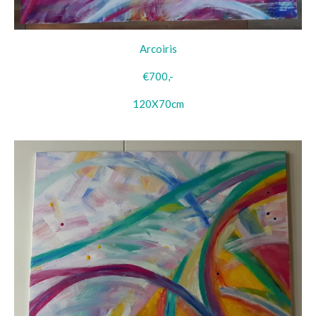
Arcoiris
€700,-
120X70cm